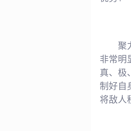
聚力鼎
非常明
真、极
制好自
将敌人