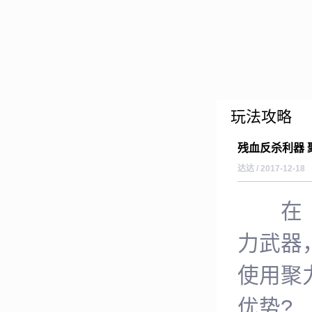
玩法攻略
残血反杀利器 
达达 / 2017-12-18
在《弹
力武器
使用聚
优势?