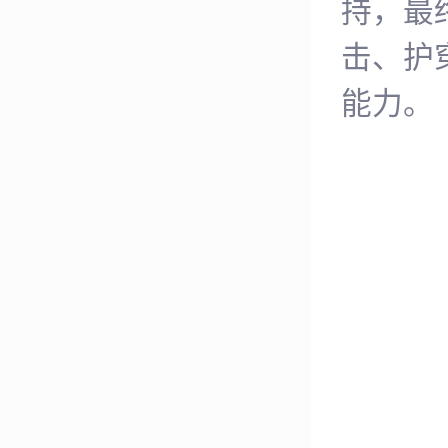
持，最
击、护
能力。