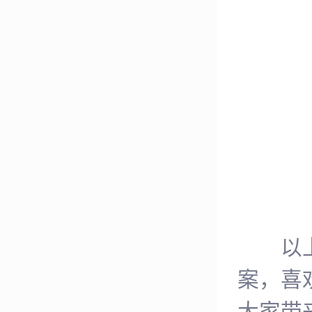
以上就
案，喜
大家带