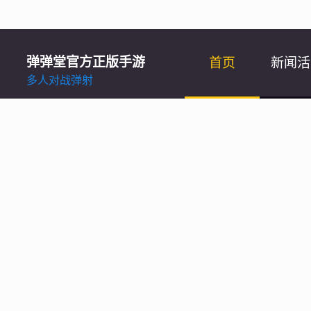
弹弹堂官方正版手游
首页
新闻活
多人对战弹射