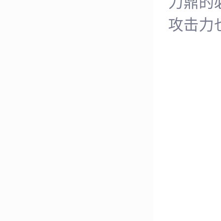
力鼎的
攻击力