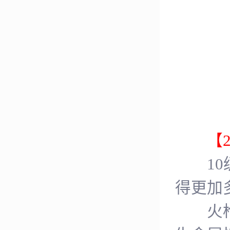
【2
10级
得更加
火枪雏