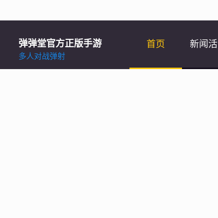
弹弹堂官方正版手游
首页
新闻活
多人对战弹射