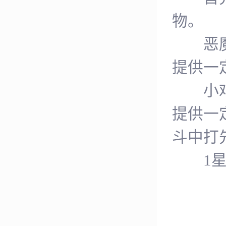
物。
恶魔咕
提供一
小鸡：
提供一
斗中打
1星宠