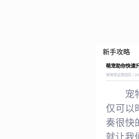
新手攻略
萌宠助你快速
弹弹堂运营团队 / 201
宠物作
仅可以
奏很快
就让我