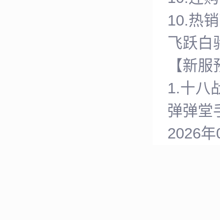
10.
飞跃白驹
【新服
1.十八
弹弹堂
2026年