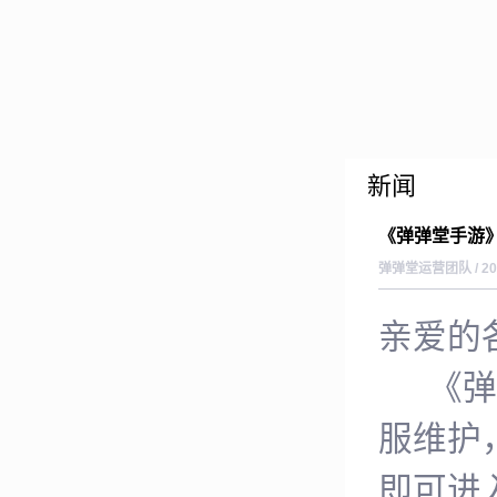
新闻
《弹弹堂手游》
弹弹堂运营团队 / 202
亲爱的
《弹弹堂
服维护
即可进