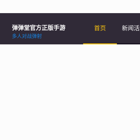
弹弹堂官方正版手游
首页
新闻活
多人对战弹射